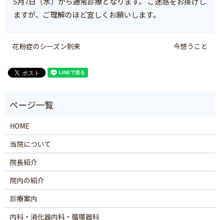
5月7日（水）から通常診療となります。 ご迷惑をお掛けし
ますが、ご理解のほど宜しくお願いします。
花粉症のシーズン到来
今想うこと
HOME
当院について
院長紹介
院内の紹介
診療案内
内科・消化器内科・循環器科